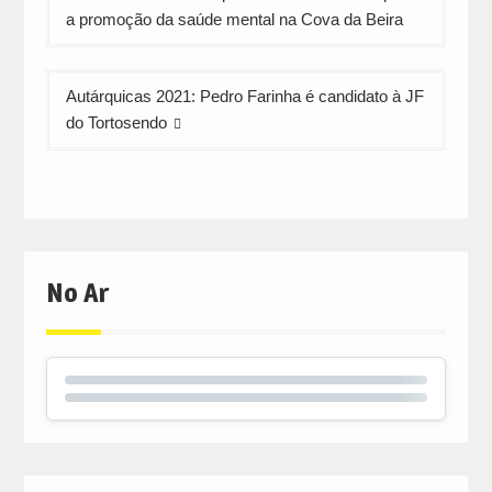
de
a promoção da saúde mental na Cova da Beira
artigos
Autárquicas 2021: Pedro Farinha é candidato à JF
do Tortosendo
No Ar