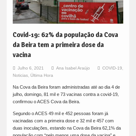
Covid-19: 62% da população da Cova
da Beira tem a primeira dose da
vacina
Julho 6, 2021
Ana Isabel Araújo
COVID-19
,
Noticias
,
Última Hora
Na Cova da Beira foram administradas até ao dia 4 de
julho, domingo, 81 mil e 73 vacinas contra a covid-19,
confirmou o ACES Cova da Beira.
Segundo o ACES 49 mil e 452 pessoas foram já
vacinadas com a primeira dose e 32 mil e 457 com
duas inoculações, estando na Cova da Beira 62,1% da
população com “pelo menos uma dose da vacina” e