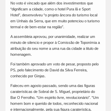
No voto é vincado que além dos investimentos que
“dignificam a cidade, como o hotel Pura lã e Sport
Hotel”, desenvolveu “o projeto âncora do turismo local
em Unhais da Serra, que em muito potenciou o turismo
termal e de bem-estar na região”.
A assembleia aprovou, por unanimidade, realizar um
minuto de silencio e propor à Comissão de Toponímia a
atribuição do seu nome a uma rua da cidade a titulo de
homenagem.
Foi também aprovado um voto de pesar, proposto pelo
PS, pelo falecimento de David da Silva Ferreira,
conhecido por Ginjas.
Faleceu em agosto passado, sendo uma das figuras
caraterísticas de Sobral de S. Miguel, proprietário do
Bar O Ferrolho. “Um espirito livre, revolucionário”. “Um
homem bom e querido de todos, reconhecido nacional
e internacionalmente, pela sua figura caraterística,