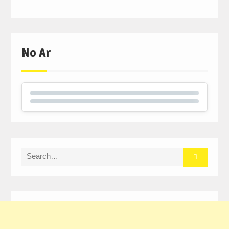
No Ar
Search
for: