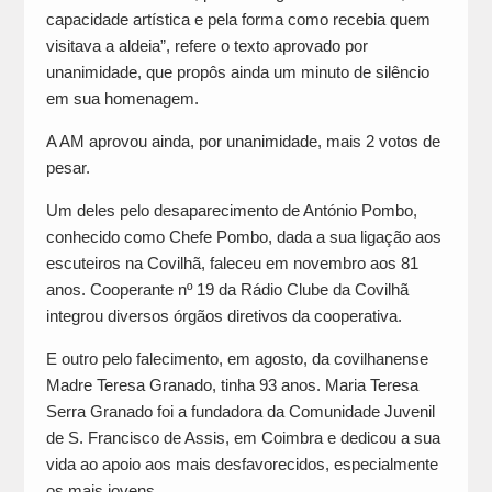
capacidade artística e pela forma como recebia quem
visitava a aldeia”, refere o texto aprovado por
unanimidade, que propôs ainda um minuto de silêncio
em sua homenagem.
A AM aprovou ainda, por unanimidade, mais 2 votos de
pesar.
Um deles pelo desaparecimento de António Pombo,
conhecido como Chefe Pombo, dada a sua ligação aos
escuteiros na Covilhã, faleceu em novembro aos 81
anos. Cooperante nº 19 da Rádio Clube da Covilhã
integrou diversos órgãos diretivos da cooperativa.
E outro pelo falecimento, em agosto, da covilhanense
Madre Teresa Granado, tinha 93 anos. Maria Teresa
Serra Granado foi a fundadora da Comunidade Juvenil
de S. Francisco de Assis, em Coimbra e dedicou a sua
vida ao apoio aos mais desfavorecidos, especialmente
os mais jovens.