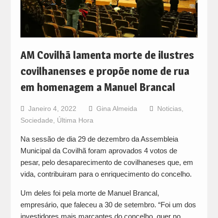
AM Covilhã lamenta morte de ilustres
covilhanenses e propõe nome de rua
em homenagem a Manuel Brancal
Janeiro 4, 2022
Gina Almeida
Noticias
,
Sociedade
,
Última Hora
Na sessão de dia 29 de dezembro da Assembleia
Municipal da Covilhã foram aprovados 4 votos de
pesar, pelo desaparecimento de covilhaneses que, em
vida, contribuiram para o enriquecimento do concelho.
Um deles foi pela morte de Manuel Brancal,
empresário, que faleceu a 30 de setembro. “Foi um dos
investidores mais marcantes do concelho, quer no