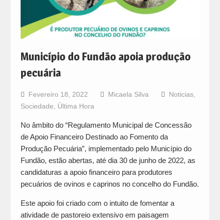
Município do Fundão apoia produção
pecuária
Fevereiro 18, 2022
Micaela Silva
Noticias
,
Sociedade
,
Última Hora
No âmbito do “Regulamento Municipal de Concessão
de Apoio Financeiro Destinado ao Fomento da
Produção Pecuária”, implementado pelo Município do
Fundão, estão abertas, até dia 30 de junho de 2022, as
candidaturas a apoio financeiro para produtores
pecuários de ovinos e caprinos no concelho do Fundão.
Este apoio foi criado com o intuito de fomentar a
atividade de pastoreio extensivo em paisagem