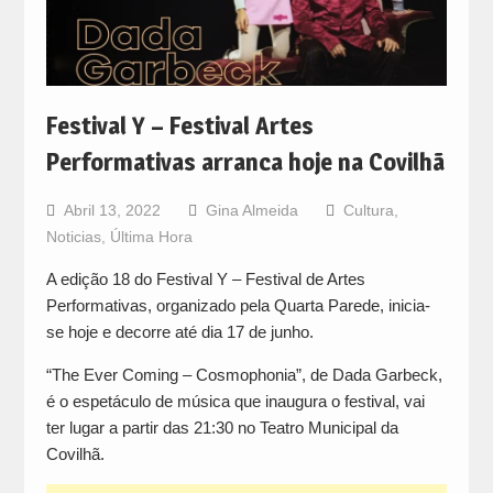
Festival Y – Festival Artes
Performativas arranca hoje na Covilhã
Abril 13, 2022
Gina Almeida
Cultura
,
Noticias
,
Última Hora
A edição 18 do Festival Y – Festival de Artes
Performativas, organizado pela Quarta Parede, inicia-
se hoje e decorre até dia 17 de junho.
“The Ever Coming – Cosmophonia”, de Dada Garbeck,
é o espetáculo de música que inaugura o festival, vai
ter lugar a partir das 21:30 no Teatro Municipal da
Covilhã.