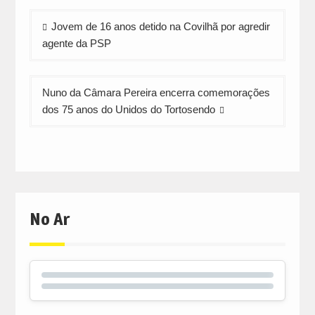
Navegação
Jovem de 16 anos detido na Covilhã por agredir
de
agente da PSP
artigos
Nuno da Câmara Pereira encerra comemorações
dos 75 anos do Unidos do Tortosendo
No Ar