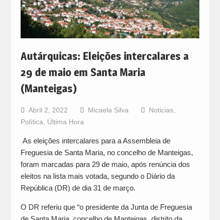
Autárquicas: Eleições intercalares a
29 de maio em Santa Maria
(Manteigas)
Abril 2, 2022
Micaela Silva
Noticias
,
Política
,
Última Hora
As eleições intercalares para a Assembleia de
Freguesia de Santa Maria, no concelho de Manteigas,
foram marcadas para 29 de maio, após renúncia dos
eleitos na lista mais votada, segundo o Diário da
República (DR) de dia 31 de março.
O DR referiu que “o presidente da Junta de Freguesia
de Santa Maria, concelho de Manteigas, distrito da