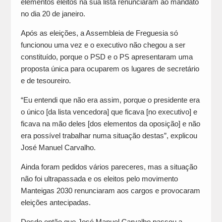
elementos eleitos na sua lista renunciaram ao mandato
no dia 20 de janeiro.
Após as eleições, a Assembleia de Freguesia só
funcionou uma vez e o executivo não chegou a ser
constituído, porque o PSD e o PS apresentaram uma
proposta única para ocuparem os lugares de secretário
e de tesoureiro.
“Eu entendi que não era assim, porque o presidente era
o único [da lista vencedora] que ficava [no executivo] e
ficava na mão deles [dos elementos da oposição] e não
era possível trabalhar numa situação destas”, explicou
José Manuel Carvalho.
Ainda foram pedidos vários pareceres, mas a situação
não foi ultrapassada e os eleitos pelo movimento
Manteigas 2030 renunciaram aos cargos e provocaram
eleições antecipadas.
Desde então que José Manuel Carvalho passou a