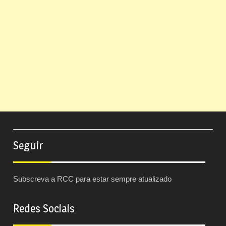
Seguir
Subscreva a RCC para estar sempre atualizado
Redes Sociais