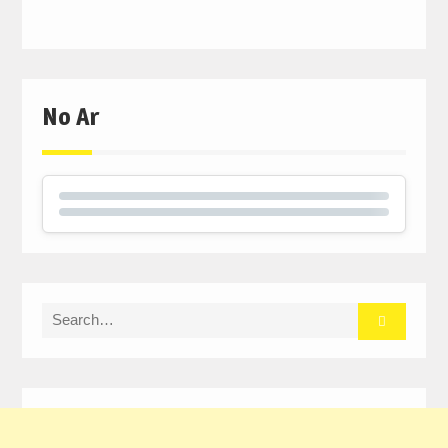
No Ar
Search
for: