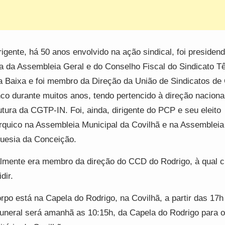
rigente, há 50 anos envolvido na ação sindical, foi presidend
 da Assembleia Geral e do Conselho Fiscal do Sindicato Tê
a Baixa e foi membro da Direção da União de Sindicatos de
co durante muitos anos, tendo pertencido à direção naciona
utura da CGTP-IN. Foi, ainda, dirigente do PCP e seu eleito
rquico na Assembleia Municipal da Covilhã e na Assembleia
uesia da Conceição.
lmente era membro da direção do CCD do Rodrigo, à qual 
dir.
rpo está na Capela do Rodrigo, na Covilhã, a partir das 17h
funeral será amanhã as 10:15h, da Capela do Rodrigo para o