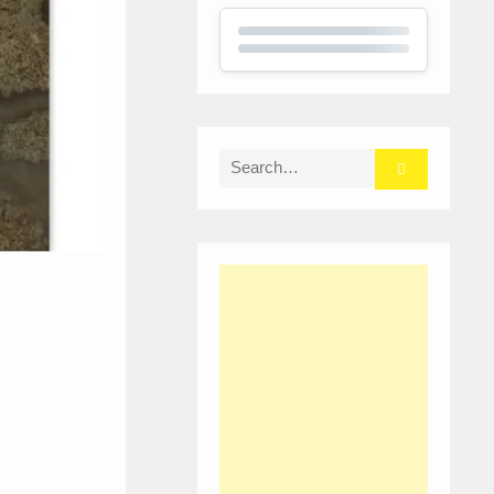
Search
for: