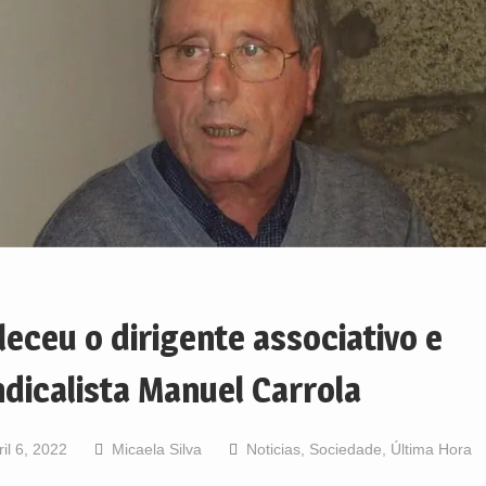
leceu o dirigente associativo e
ndicalista Manuel Carrola
ril 6, 2022
Micaela Silva
Noticias
,
Sociedade
,
Última Hora