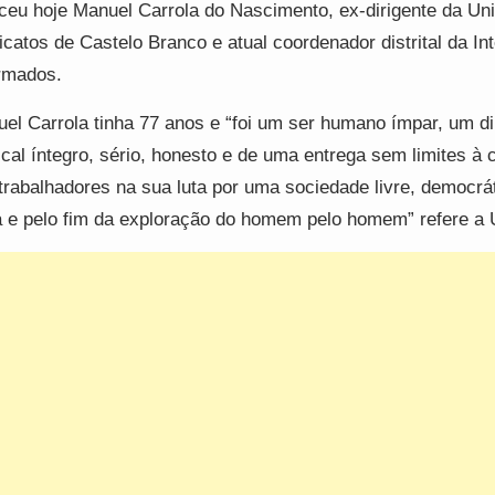
ceu hoje Manuel Carrola do Nascimento, ex-dirigente da Un
icatos de Castelo Branco e atual coordenador distrital da Int
rmados.
el Carrola tinha 77 anos e “foi um ser humano ímpar, um di
ical íntegro, sério, honesto e de uma entrega sem limites à
trabalhadores na sua luta por uma sociedade livre, democrá
a e pelo fim da exploração do homem pelo homem” refere a