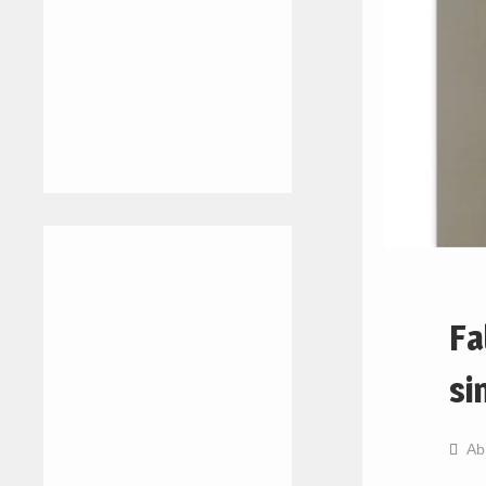
Fa
si
Ab