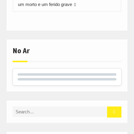
um morto e um ferido grave
No Ar
Search
for: