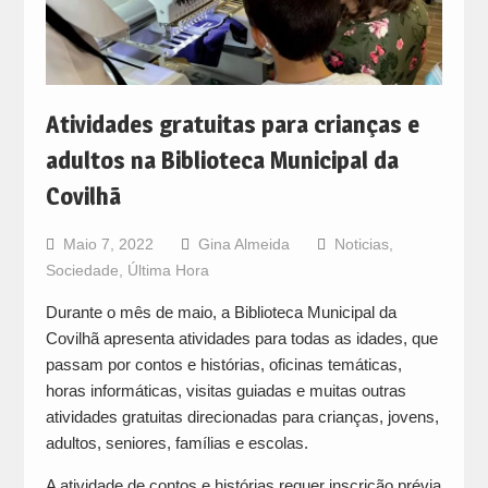
Atividades gratuitas para crianças e
adultos na Biblioteca Municipal da
Covilhã
Maio 7, 2022
Gina Almeida
Noticias
,
Sociedade
,
Última Hora
Durante o mês de maio, a Biblioteca Municipal da
Covilhã apresenta atividades para todas as idades, que
passam por contos e histórias, oficinas temáticas,
horas informáticas, visitas guiadas e muitas outras
atividades gratuitas direcionadas para crianças, jovens,
adultos, seniores, famílias e escolas.
A atividade de contos e histórias requer inscrição prévia