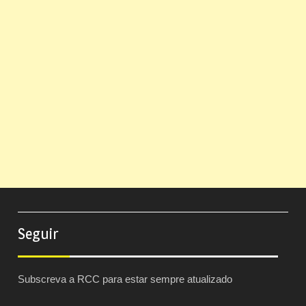
Seguir
Subscreva a RCC para estar sempre atualizado