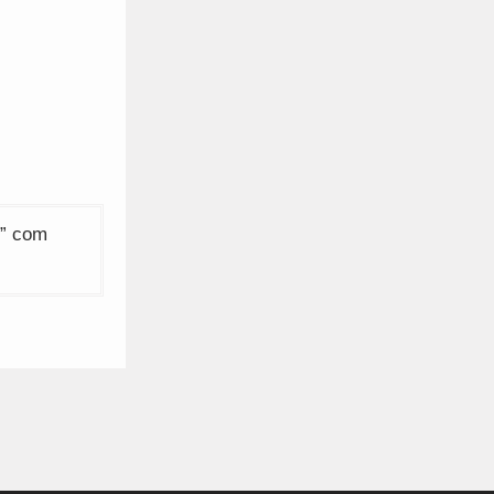
r” com