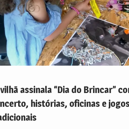
vilhã assinala “Dia do Brincar” c
ncerto, histórias, oficinas e jogo
adicionais