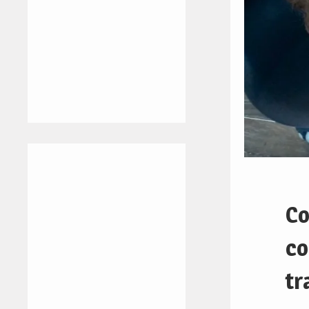
Co
co
tr