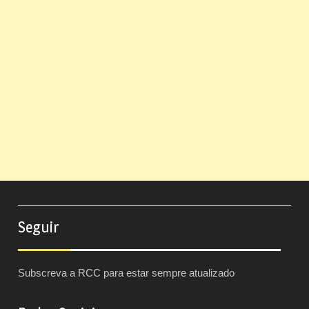
Seguir
Subscreva a RCC para estar sempre atualizado