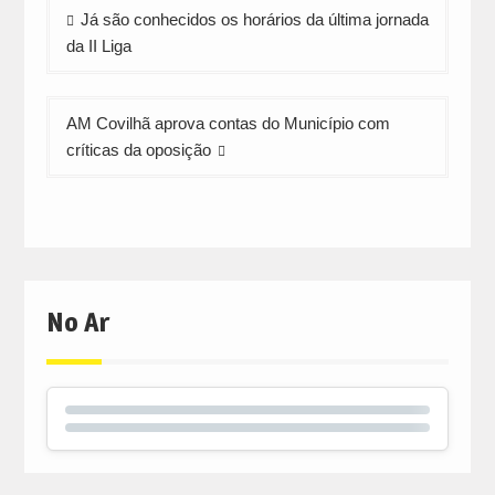
Navegação
Já são conhecidos os horários da última jornada
de
da II Liga
artigos
AM Covilhã aprova contas do Município com
críticas da oposição
No Ar