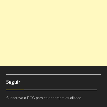
Seguir
Subscreva a RCC para estar sempre atualizado