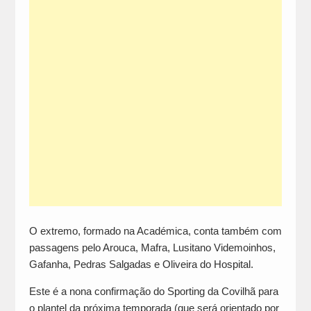
O extremo, formado na Académica, conta também com
passagens pelo Arouca, Mafra, Lusitano Videmoinhos,
Gafanha, Pedras Salgadas e Oliveira do Hospital.
Este é a nona confirmação do Sporting da Covilhã para
o plantel da próxima temporada (que será orientado por