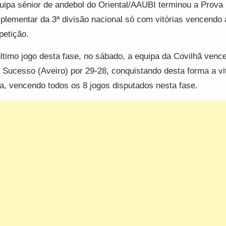
uipa sénior de andebol do Oriental/AAUBI terminou a Prova
lementar da 3ª divisão nacional só com vitórias vencendo 
etição.
ltimo jogo desta fase, no sábado, a equipa da Covilhã venc
Sucesso (Aveiro) por 29-28, conquistando desta forma a vit
a, vencendo todos os 8 jogos disputados nesta fase.