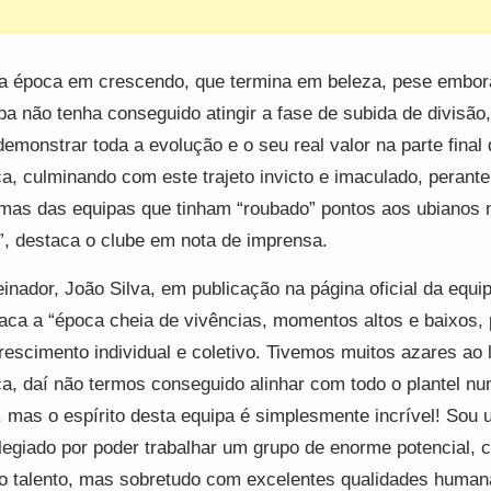
 época em crescendo, que termina em beleza, pese embor
pa não tenha conseguido atingir a fase de subida de divisão
demonstrar toda a evolução e o seu real valor na parte final 
a, culminando com este trajeto invicto e imaculado, perante
mas das equipas que tinham “roubado” pontos aos ubianos 
”, destaca o clube em nota de imprensa.
einador, João Silva, em publicação na página oficial da equip
aca a “época cheia de vivências, momentos altos e baixos, 
rescimento individual e coletivo. Tivemos muitos azares ao 
a, daí não termos conseguido alinhar com todo o plantel nu
, mas o espírito desta equipa é simplesmente incrível! Sou
ilegiado por poder trabalhar um grupo de enorme potencial, 
o talento, mas sobretudo com excelentes qualidades human