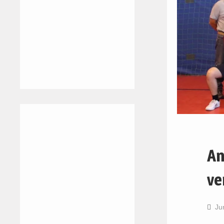
An
ve
Ju