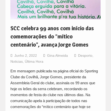
SCC celebra 99 anos com início das
comemorações do “mítico
centenário”, avança Jorge Gomes
Junho 2, 2022
Gina Almeida
Desporto
,
Noticias
,
Última Hora
Em mensagem publicada na página oficial do Sporting
Clube da Covilhã, Jorge Gomes, presidente da
Assembleia Geral do clube, assinala os 99 anos que
hoje os leões da serra celebram, recordando os
momentos de festa do clube nos últimos dias. Na
comunicação apela à participação de todos nas
comemorações do “mítico centenário que hoje se