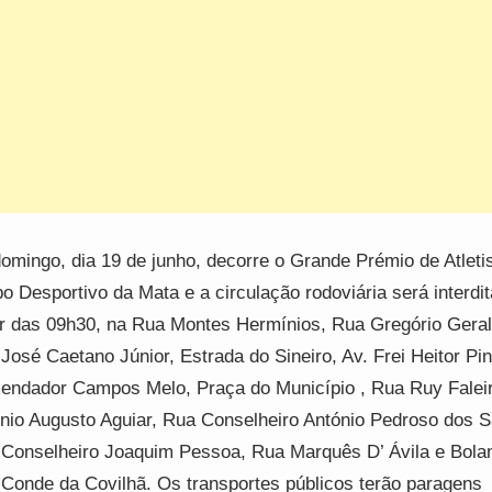
omingo, dia 19 de junho, decorre o Grande Prémio de Atlet
o Desportivo da Mata e a circulação rodoviária será interdit
ir das 09h30, na Rua Montes Hermínios, Rua Gregório Gera
José Caetano Júnior, Estrada do Sineiro, Av. Frei Heitor Pi
ndador Campos Melo, Praça do Município , Rua Ruy Falei
nio Augusto Aguiar, Rua Conselheiro António Pedroso dos S
Conselheiro Joaquim Pessoa, Rua Marquês D’ Ávila e Bola
Conde da Covilhã. Os transportes públicos terão paragens