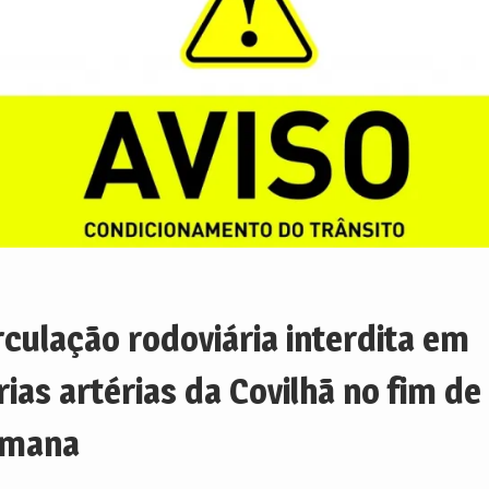
rculação rodoviária interdita em
rias artérias da Covilhã no fim de
emana