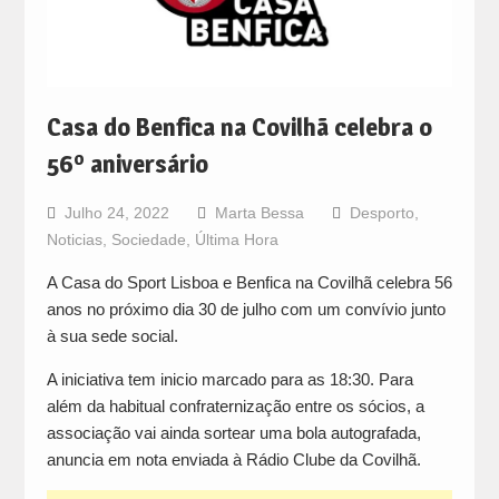
Casa do Benfica na Covilhã celebra o
56º aniversário
Julho 24, 2022
Marta Bessa
Desporto
,
Noticias
,
Sociedade
,
Última Hora
A Casa do Sport Lisboa e Benfica na Covilhã celebra 56
anos no próximo dia 30 de julho com um convívio junto
à sua sede social.
A iniciativa tem inicio marcado para as 18:30. Para
além da habitual confraternização entre os sócios, a
associação vai ainda sortear uma bola autografada,
anuncia em nota enviada à Rádio Clube da Covilhã.