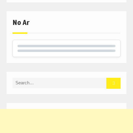
No Ar
Search
for: