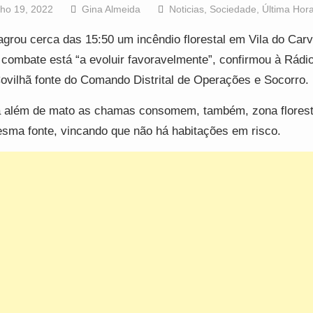
lho 19, 2022
Gina Almeida
Noticias
,
Sociedade
,
Última Hor
agrou cerca das 15:50 um incêndio florestal em Vila do Carv
 combate está “a evoluir favoravelmente”, confirmou à Rádi
ovilhã fonte do Comando Distrital de Operações e Socorro.
 além de mato as chamas consomem, também, zona floresta
sma fonte, vincando que não há habitações em risco.