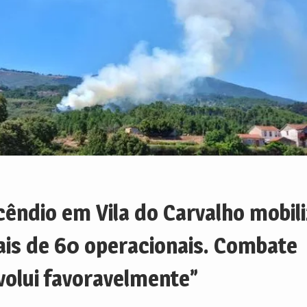
cêndio em Vila do Carvalho mobil
is de 60 operacionais. Combate
volui favoravelmente”