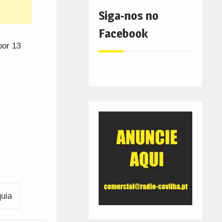
Siga-nos no
Facebook
por 13
quia