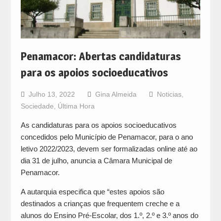
Penamacor: Abertas candidaturas
para os apoios socioeducativos
Julho 13, 2022
Gina Almeida
Noticias
,
Sociedade
,
Última Hora
As candidaturas para os apoios socioeducativos
concedidos pelo Município de Penamacor, para o ano
letivo 2022/2023, devem ser formalizadas online até ao
dia 31 de julho, anuncia a Câmara Municipal de
Penamacor.
A autarquia especifica que “estes apoios são
destinados a crianças que frequentem creche e a
alunos do Ensino Pré-Escolar, dos 1.º, 2.º e 3.º anos do