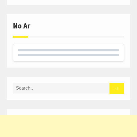
No Ar
Search
for: