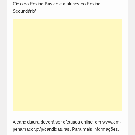
Ciclo do Ensino Básico e a alunos do Ensino
Secundário”.
A candidatura deverá ser efetuada online, em www.cm-
penamacor.pt/p/candidaturas. Para mais informações,