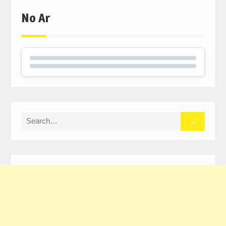
No Ar
Search
for: