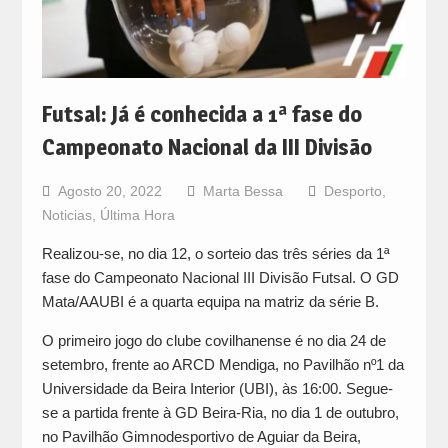
Futsal: Já é conhecida a 1ª fase do
Campeonato Nacional da III Divisão
Agosto 20, 2022
Marta Bessa
Desporto
,
Noticias
,
Última Hora
Realizou-se, no dia 12, o sorteio das três séries da 1ª
fase do Campeonato Nacional III Divisão Futsal. O GD
Mata/AAUBI é a quarta equipa na matriz da série B.
O primeiro jogo do clube covilhanense é no dia 24 de
setembro, frente ao ARCD Mendiga, no Pavilhão nº1 da
Universidade da Beira Interior (UBI), às 16:00. Segue-
se a partida frente à GD Beira-Ria, no dia 1 de outubro,
no Pavilhão Gimnodesportivo de Aguiar da Beira,