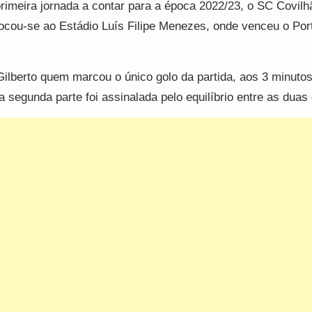
rimeira jornada a contar para a época 2022/23, o SC Covilh
ocou-se ao Estádio Luís Filipe Menezes, onde venceu o Por
Gilberto quem marcou o único golo da partida, aos 3 minuto
a segunda parte foi assinalada pelo equilíbrio entre as duas