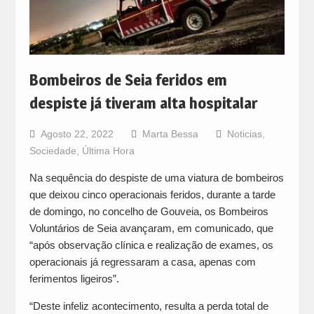
Bombeiros de Seia feridos em
despiste já tiveram alta hospitalar
Agosto 22, 2022
Marta Bessa
Noticias
,
Sociedade
,
Última Hora
Na sequência do despiste de uma viatura de bombeiros
que deixou cinco operacionais feridos, durante a tarde
de domingo, no concelho de Gouveia, os Bombeiros
Voluntários de Seia avançaram, em comunicado, que
“após observação clínica e realização de exames, os
operacionais já regressaram a casa, apenas com
ferimentos ligeiros”.
“Deste infeliz acontecimento, resulta a perda total de