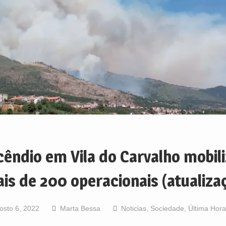
cêndio em Vila do Carvalho mobil
is de 200 operacionais (atualiza
osto 6, 2022
Marta Bessa
Noticias
,
Sociedade
,
Última Hora