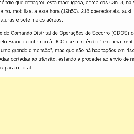
cêndio que deflagrou esta madrugada, cerca das 03h18, na 
alho, mobiliza, a esta hora (19h50), 218 operacionais, auxil
iaturas e sete meios aéreos.
e do Comando Distrital de Operações de Socorro (CDOS) d
elo Branco confirmou à RCC que o incêndio “tem uma frente
uma grande dimensão”, mas que não há habitações em ris
adas cortadas ao trânsito, estando a proceder ao envio de m
s para o local.