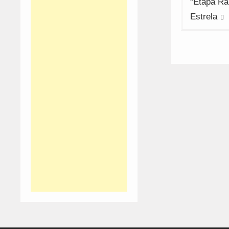
artigos
“Etapa Ra
Estrela