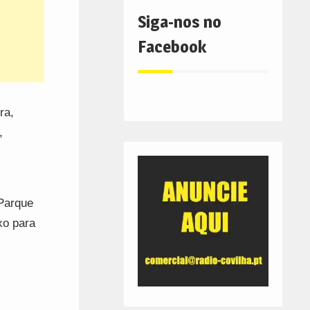
Siga-nos no
Facebook
ra,
,
Parque
xo para