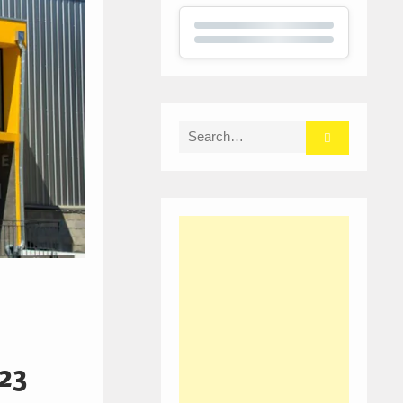
Search
for:
023