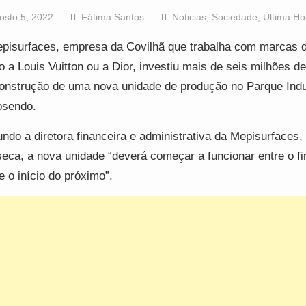
osto 5, 2022
Fátima Santos
Noticias
,
Sociedade
,
Última Ho
pisurfaces, empresa da Covilhã que trabalha com marcas d
 a Louis Vuitton ou a Dior, investiu mais de seis milhões d
onstrução de uma nova unidade de produção no Parque Indus
osendo.
ndo a diretora financeira e administrativa da Mepisurfaces, 
eca, a nova unidade “deverá começar a funcionar entre o fi
e o início do próximo”.