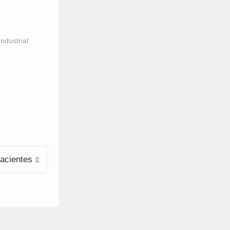
ndustrial
facientes