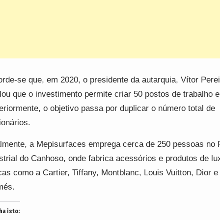
rde-se que, em 2020, o presidente da autarquia, Vítor Perei
lou que o investimento permite criar 50 postos de trabalho e
eriormente, o objetivo passa por duplicar o número total de
ionários.
lmente, a Mepisurfaces emprega cerca de 250 pessoas no 
strial do Canhoso, onde fabrica acessórios e produtos de lu
as como a Cartier, Tiffany, Montblanc, Louis Vuitton, Dior e
més.
ha isto: