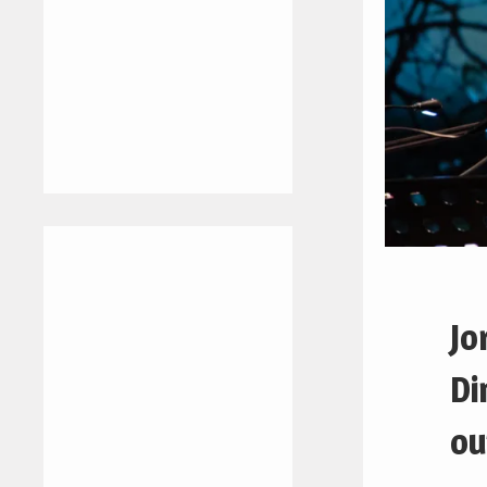
Jo
Di
ou