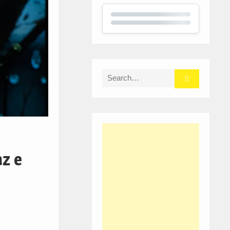
Search
for:
z e