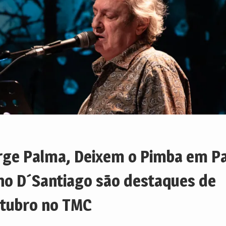
rge Palma, Deixem o Pimba em Pa
no D´Santiago são destaques de
tubro no TMC