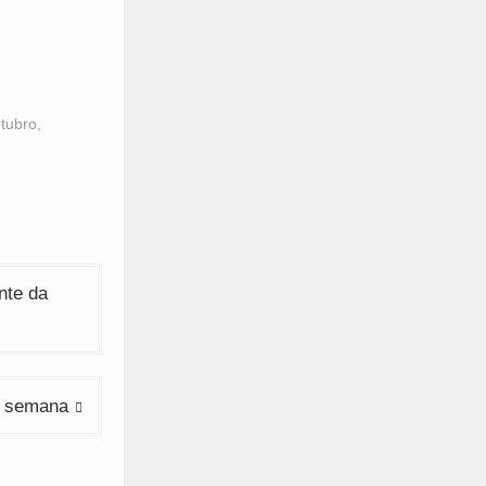
tubro
,
nte da
a semana