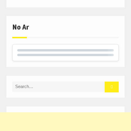
No Ar
Search
for: