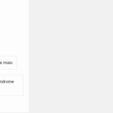
de maio
Síndrome