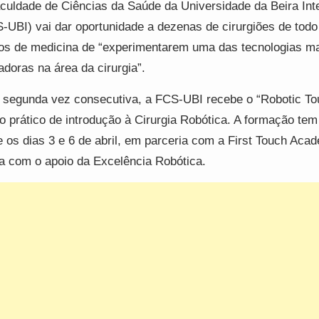
culdade de Ciências da Saúde da Universidade da Beira Inte
-UBI) vai dar oportunidade a dezenas de cirurgiões de todo
os de medicina de “experimentarem uma das tecnologias m
adoras na área da cirurgia”.
 segunda vez consecutiva, a FCS-UBI recebe o “Robotic To
o prático de introdução à Cirurgia Robótica. A formação tem
e os dias 3 e 6 de abril, em parceria com a First Touch Aca
a com o apoio da Excelência Robótica.