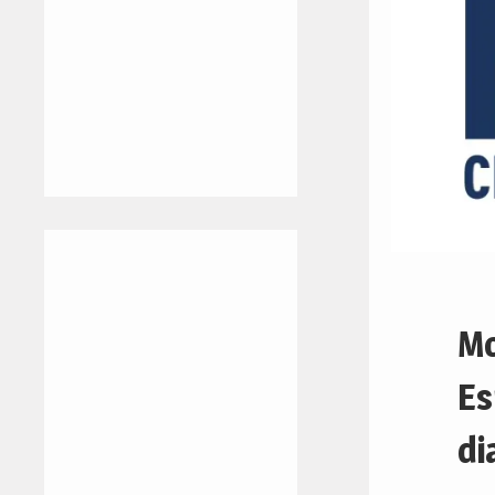
Mo
Es
di