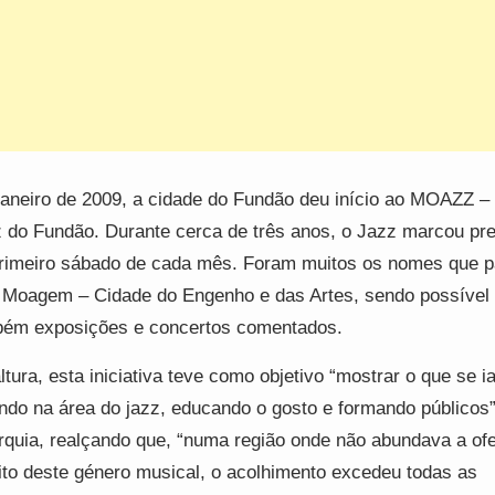
aneiro de 2009, a cidade do Fundão deu início ao MOAZZ – 
 do Fundão. Durante cerca de três anos, o Jazz marcou pr
rimeiro sábado de cada mês. Foram muitos os nomes que 
 Moagem – Cidade do Engenho e das Artes, sendo possível 
ém exposições e concertos comentados.
ltura, esta iniciativa teve como objetivo “mostrar o que se i
ndo na área do jazz, educando o gosto e formando públicos”,
rquia, realçando que, “numa região onde não abundava a ofe
to deste género musical, o acolhimento excedeu todas as