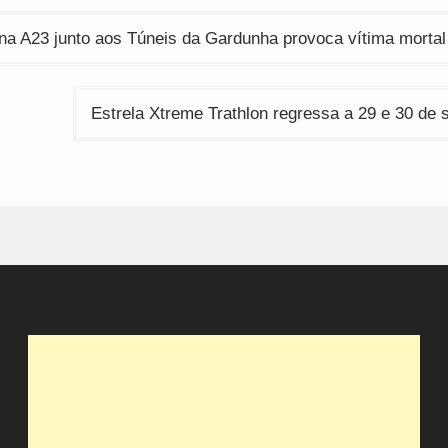
ção
na A23 junto aos Túneis da Gardunha provoca vítima mortal
Estrela Xtreme Trathlon regressa a 29 e 30 de