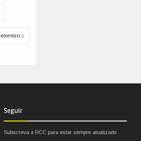
 setembro
Seguir
Subscreva a RCC para estar sempre atualizado