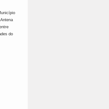
unicípio
 Antena
entre
ades do