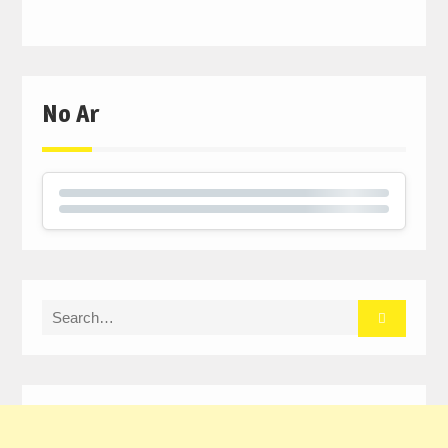
No Ar
Search
for: