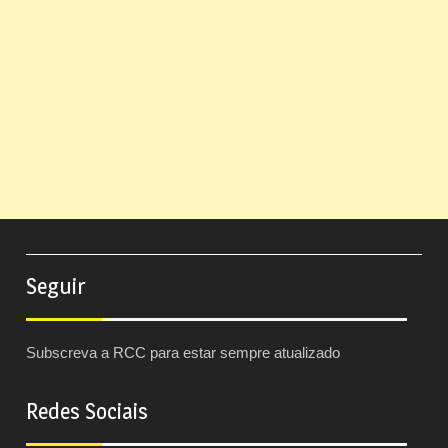
Seguir
Subscreva a RCC para estar sempre atualizado
Redes Sociais