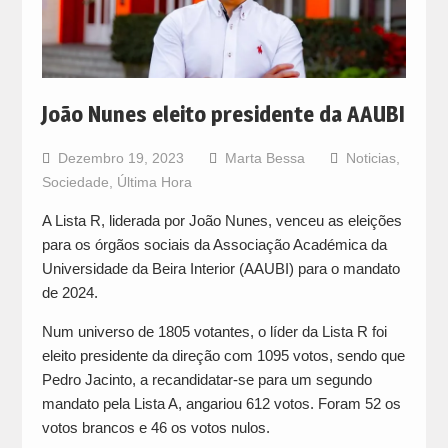
João Nunes eleito presidente da AAUBI
Dezembro 19, 2023
Marta Bessa
Noticias
,
Sociedade
,
Última Hora
A Lista R, liderada por João Nunes, venceu as eleições
para os órgãos sociais da Associação Académica da
Universidade da Beira Interior (AAUBI) para o mandato
de 2024.
Num universo de 1805 votantes, o líder da Lista R foi
eleito presidente da direção com 1095 votos, sendo que
Pedro Jacinto, a recandidatar-se para um segundo
mandato pela Lista A, angariou 612 votos. Foram 52 os
votos brancos e 46 os votos nulos.