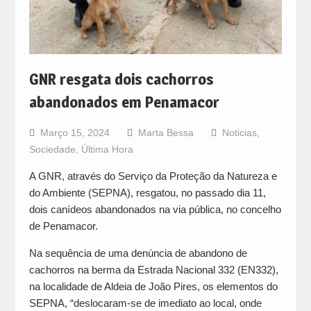
GNR resgata dois cachorros
abandonados em Penamacor
Março 15, 2024
Marta Bessa
Noticias
,
Sociedade
,
Última Hora
A GNR, através do Serviço da Proteção da Natureza e
do Ambiente (SEPNA), resgatou, no passado dia 11,
dois canídeos abandonados na via pública, no concelho
de Penamacor.
Na sequência de uma denúncia de abandono de
cachorros na berma da Estrada Nacional 332 (EN332),
na localidade de Aldeia de João Pires, os elementos do
SEPNA, “deslocaram-se de imediato ao local, onde