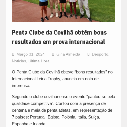
Penta Clube da Covilhã obtém bons
resultados em prova internacional
Março 31, 2024
Gina Almeida
Desporto
,
Noticias
,
Última Hora
O Penta Clube da Covilhã obteve “bons resultados” no
Internacional Leiria Trophy, anuncia em nota de
imprensa.
Segundo o clube covilhanense o evento “pautou-se pela
qualidade competitiva”. Contou com a presença de
centena e meia de penta atletas, em representação de
7 países: Portugal, Egipto, Polónia, Itália, Suíça,
Espanha e Irlanda.