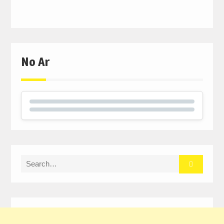
No Ar
Search
for: