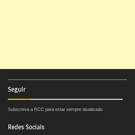
Seguir
Subscreva a RCC para estar sempre atualizado
Redes Sociais