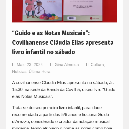
“Guido e as Notas Musicais”:
Covilhanense Cláudia Elias apresenta
livro infantil no sábado
Maio 23, 2024
Gina Almeida
Cultura
,
Noticias
,
Última Hora
A covilhanense Cláudia Elias apresenta no sábado, às
15:30, na sede da Banda da Covilhã, o seu livro “Guido
e as Notas Musicais”.
Trata-se do seu primeiro livro infantil, para idade
recomendada a partir dos 5/6 anos e ficciona Guido
d’Arezzo, considerado o criador da notação musical
moderna, tendo atribuído o nome às notas como hoje