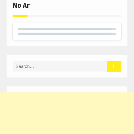
No Ar
Search
for: