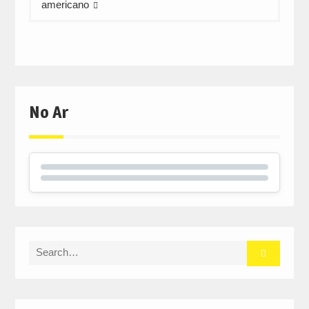
americano
No Ar
Search
for: