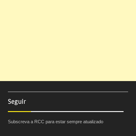
Seguir
Subscreva a RCC para estar sempre atualizado