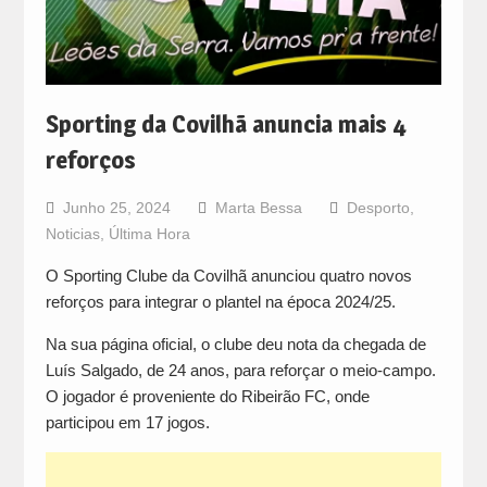
Sporting da Covilhã anuncia mais 4
reforços
Junho 25, 2024
Marta Bessa
Desporto
,
Noticias
,
Última Hora
O Sporting Clube da Covilhã anunciou quatro novos
reforços para integrar o plantel na época 2024/25.
Na sua página oficial, o clube deu nota da chegada de
Luís Salgado, de 24 anos, para reforçar o meio-campo.
O jogador é proveniente do Ribeirão FC, onde
participou em 17 jogos.