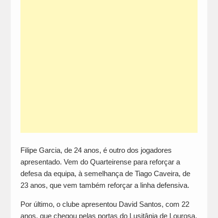
Filipe Garcia, de 24 anos, é outro dos jogadores
apresentado. Vem do Quarteirense para reforçar a
defesa da equipa, à semelhança de Tiago Caveira, de
23 anos, que vem também reforçar a linha defensiva.
Por último, o clube apresentou David Santos, com 22
anos, que chegou pelas portas do Lusitânia de Lourosa,