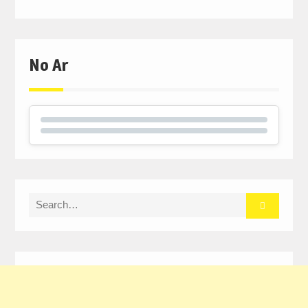
No Ar
Search
for: