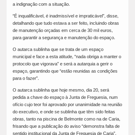
a indignação com a situação.
“É inqualificável, é inadmissível e impraticável”, disse,
detalhando que tudo estava a ser feito, incluindo obras
de manutenção orçadas em cerca de 30 mil euros,
para garantir a segurança e manutenção do espaço.
O autarca sublinha que se trata de um espaço
municipal e face a esta atitude, “nada obriga a manter o
protocolo que vigorava” e será a autarquia a gerir o
espaço, garantindo que “estão reunidas as condições
para o fazer”.
O autarca sublinha que hoje mesmo, dia 20, será
pedida a chave do espaço à Junta de Freguesia, num
ofício cujo teor foi aprovado por unanimidade na reunião
do executivo, e onde se sublinha que têm sido feitas
obras, tanto na piscina de Belmonte como na de Caria,
frisando que a publicação do aviso “demonstra falta de
sentido institucional da Junta de Freguesia de Caria”,