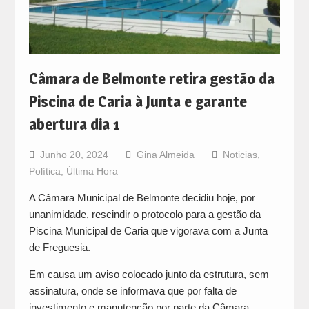
Câmara de Belmonte retira gestão da
Piscina de Caria à Junta e garante
abertura dia 1
Junho 20, 2024
Gina Almeida
Noticias
,
Política
,
Última Hora
A Câmara Municipal de Belmonte decidiu hoje, por
unanimidade, rescindir o protocolo para a gestão da
Piscina Municipal de Caria que vigorava com a Junta
de Freguesia.
Em causa um aviso colocado junto da estrutura, sem
assinatura, onde se informava que por falta de
investimento e manutenção por parte da Câmara