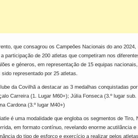
ento, que consagrou os Campeões Nacionais do ano 2024, 
a participação de 200 atletas que competiram nos diferente
lões e géneros, em representação de 15 equipas nacionais,
sido representado por 25 atletas.
lube da Covilhã a destacar as 3 medalhas conquistadas por
alo Carreira (1. Lugar M60+); Júlia Fonseca (3.º lugar sub.
na Cardona (3.º lugar M40+)
iatle é uma modalidade que engloba os segmentos de Tiro,
rrida, em formato contínuo, revelando enorme acutilância e
rnância do tipo de esforço e exercício a realizar pelos atleta