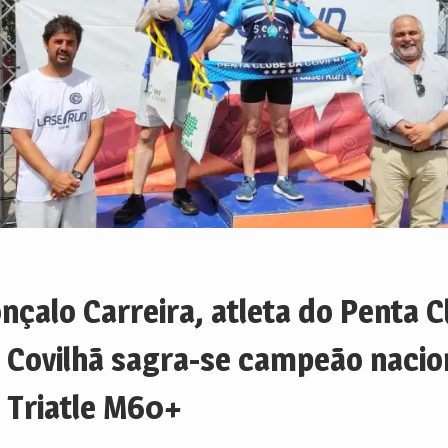
nçalo Carreira, atleta do Penta C
 Covilhã sagra-se campeão nacio
 Triatle M60+