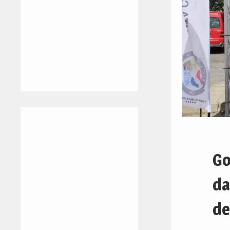
Go
da
de