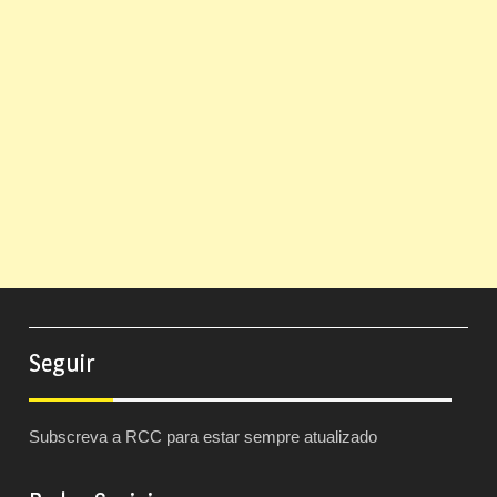
Seguir
Subscreva a RCC para estar sempre atualizado