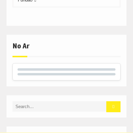
No Ar
Search
for: