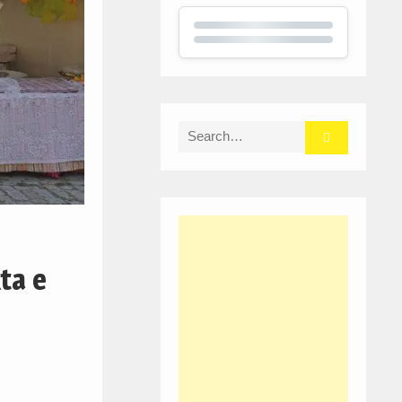
Search
for:
ta e