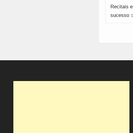
artigos
Recitais 
sucesso