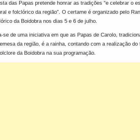
sta das Papas pretende honrar as tradições “e celebrar o es
ural e folclórico da região”. O certame é organizado pelo Ra
lórico da Boidobra nos dias 5 e 6 de julho.
a-se de uma iniciativa em que as Papas de Carolo, tradicion
emesa da região, é a rainha, contando com a realização do f
olclore da Boidobra na sua programação.