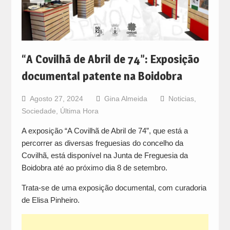
“A Covilhã de Abril de 74”: Exposição
documental patente na Boidobra
Agosto 27, 2024
Gina Almeida
Noticias
,
Sociedade
,
Última Hora
A exposição “A Covilhã de Abril de 74”, que está a
percorrer as diversas freguesias do concelho da
Covilhã, está disponível na Junta de Freguesia da
Boidobra até ao próximo dia 8 de setembro.
Trata-se de uma exposição documental, com curadoria
de Elisa Pinheiro.