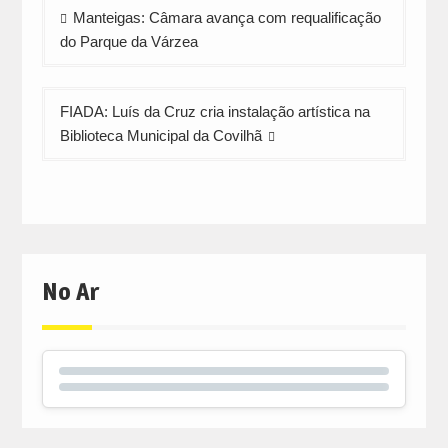
Navegação
Manteigas: Câmara avança com requalificação
de
do Parque da Várzea
artigos
FIADA: Luís da Cruz cria instalação artística na
Biblioteca Municipal da Covilhã
No Ar