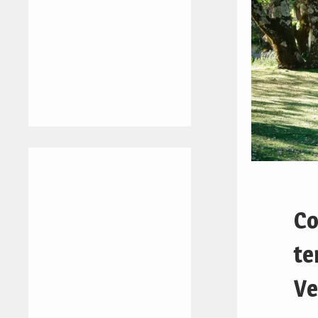
Co
te
Ve