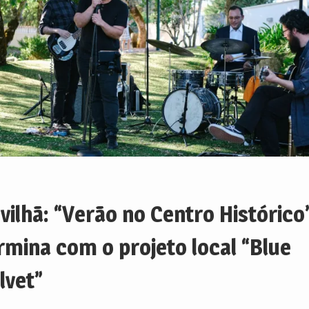
vilhã: “Verão no Centro Histórico
rmina com o projeto local “Blue
lvet”