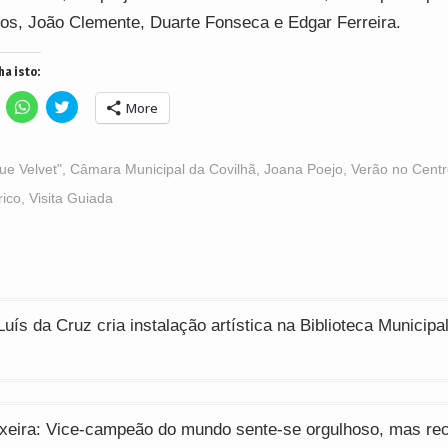
os, João Clemente, Duarte Fonseca e Edgar Ferreira.
ha isto:
lick
Click
Click
More
o
to
to
hare
share
share
n
on
on
acebook
WhatsApp
Twitter
Opens
(Opens
(Opens
lue Velvet"
,
Câmara Municipal da Covilhã
,
Joana Poejo
,
Verão no Centr
n
in
in
ew
new
new
rico
,
Visita Guiada
indow)
window)
window)
ção
uís da Cruz cria instalação artística na Biblioteca Municipa
xeira: Vice-campeão do mundo sente-se orgulhoso, mas re