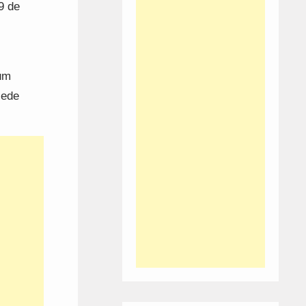
9 de
um
sede