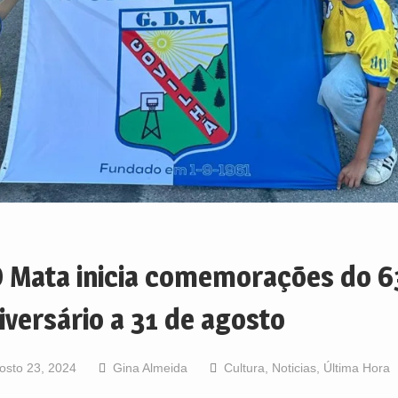
 Mata inicia comemorações do 6
iversário a 31 de agosto
osto 23, 2024
Gina Almeida
Cultura
,
Noticias
,
Última Hora