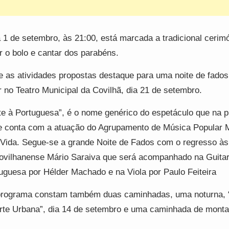
 1 de setembro, às 21:00, está marcada a tradicional cerim
ir o bolo e cantar dos parabéns.
e as atividades propostas destaque para uma noite de fados,
r no Teatro Municipal da Covilhã, dia 21 de setembro.
te à Portuguesa”, é o nome genérico do espetáculo que na p
e conta com a atuação do Agrupamento de Música Popular 
Vida. Segue-se a grande Noite de Fados com o regresso às
ovilhanense Mário Saraiva que será acompanhado na Guitar
uguesa por Hélder Machado e na Viola por Paulo Feiteira
rograma constam também duas caminhadas, uma noturna, 
rte Urbana”, dia 14 de setembro e uma caminhada de monta