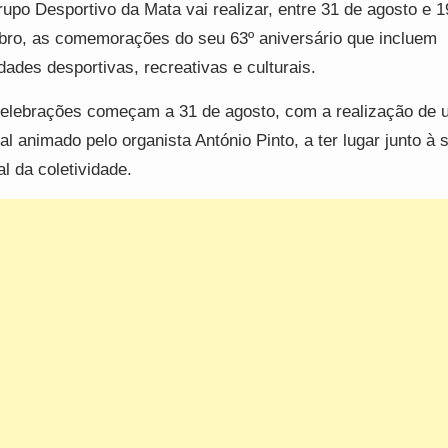
upo Desportivo da Mata vai realizar, entre 31 de agosto e 1
bro, as comemorações do seu 63º aniversário que incluem
idades desportivas, recreativas e culturais.
elebrações começam a 31 de agosto, com a realização de 
ial animado pelo organista António Pinto, a ter lugar junto à 
al da coletividade.