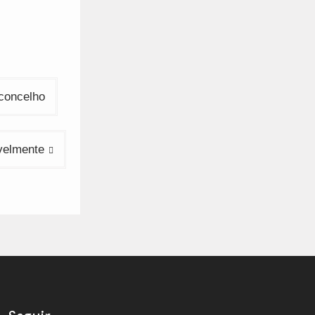
concelho
velmente