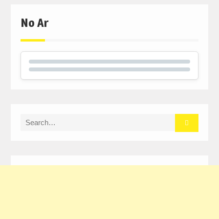
No Ar
Search
for: