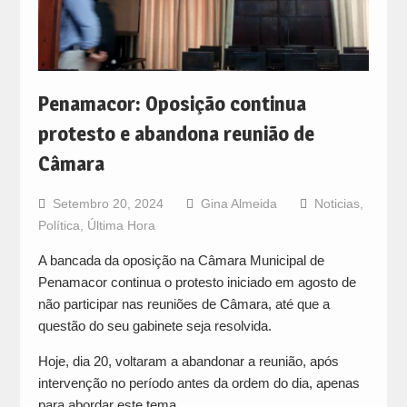
Penamacor: Oposição continua
protesto e abandona reunião de
Câmara
Setembro 20, 2024
Gina Almeida
Noticias
,
Política
,
Última Hora
A bancada da oposição na Câmara Municipal de
Penamacor continua o protesto iniciado em agosto de
não participar nas reuniões de Câmara, até que a
questão do seu gabinete seja resolvida.
Hoje, dia 20, voltaram a abandonar a reunião, após
intervenção no período antes da ordem do dia, apenas
para abordar este tema.