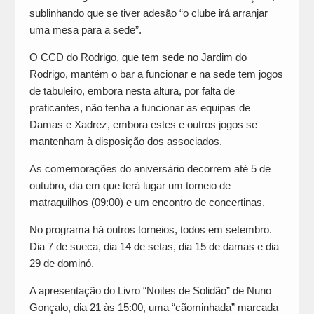
sublinhando que se tiver adesão “o clube irá arranjar
uma mesa para a sede”.
O CCD do Rodrigo, que tem sede no Jardim do
Rodrigo, mantém o bar a funcionar e na sede tem jogos
de tabuleiro, embora nesta altura, por falta de
praticantes, não tenha a funcionar as equipas de
Damas e Xadrez, embora estes e outros jogos se
mantenham à disposição dos associados.
As comemorações do aniversário decorrem até 5 de
outubro, dia em que terá lugar um torneio de
matraquilhos (09:00) e um encontro de concertinas.
No programa há outros torneios, todos em setembro.
Dia 7 de sueca, dia 14 de setas, dia 15 de damas e dia
29 de dominó.
A apresentação do Livro “Noites de Solidão” de Nuno
Gonçalo, dia 21 às 15:00, uma “cãominhada” marcada