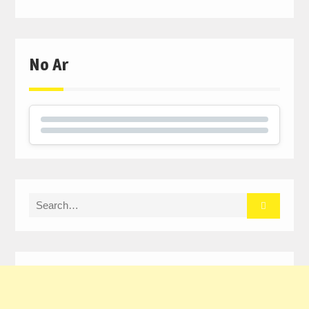
No Ar
Search
for: