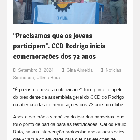
“Precisamos que os jovens
participem”. CCD Rodrigo inicia
comemorações dos 72 anos
Setembro 3, 2024
Gina Almeida
Noticias
,
Sociedade
,
Última Hora
“É preciso renovar a coletividade”, foi o primeiro apelo
do presidente da assembleia geral do CCD do Rodrigo
na abertura das comemorações dos 72 anos do clube.
Após a cerimónia simbólica do içar das bandeiras, que
foi o ponto de partida para as festividades, Carlos Paulo
Rato, na sua intervenção protocolar, apelou aos sócios
que vivam a coletividade para que nas eleições de