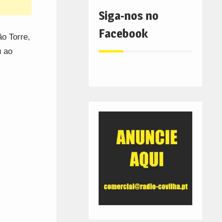
Siga-nos no
Facebook
o Torre,
u ao