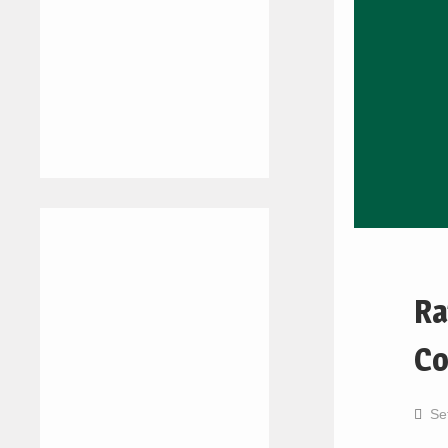
Ra
Co
Se