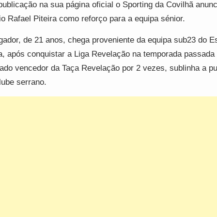
ublicação na sua página oficial o Sporting da Covilhã anunc
o Rafael Piteira como reforço para a equipa sénior.
gador, de 21 anos, chega proveniente da equipa sub23 do Es
a, após conquistar a Liga Revelação na temporada passada 
ado vencedor da Taça Revelação por 2 vezes, sublinha a pu
lube serrano.