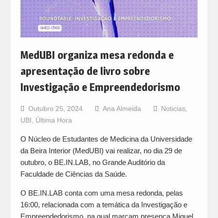
MedUBI organiza mesa redonda e
apresentação de livro sobre
Investigação e Empreendedorismo
Outubro 25, 2024
Ana Almeida
Noticias
,
UBI
,
Última Hora
O Núcleo de Estudantes de Medicina da Universidade
da Beira Interior (MedUBI) vai realizar, no dia 29 de
outubro, o BE.IN.LAB, no Grande Auditório da
Faculdade de Ciências da Saúde.
O BE.IN.LAB conta com uma mesa redonda, pelas
16:00, relacionada com a temática da Investigação e
Empreendedorismo, na qual marcam presença Miguel