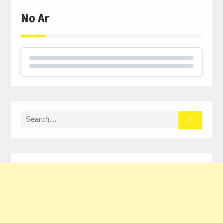
No Ar
Search
for: