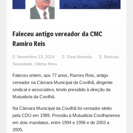
Faleceu antigo vereador da CMC
Ramiro Reis
Novembro 13, 2024
Gina Almeida
Noticias
,
Sociedade
,
Última Hora
Faleceu ontem, aos 77 anos, Ramiro Reis, antigo
vereador na Câmara Municipal da Covilhã, dirigente
sindical e associativo, tendo presidido à direção da
Mutualista da Covilhã.
Na Câmara Municipal da Covilhã foi vereador eleito
pela CDU em 1989. Presidiu à Mutualista Covilhanense
em dois mandatos, entre 1994 e 1996 e de 2003 a
2005.