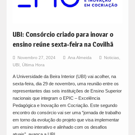
UBI: Consórcio criado para inovar o
ensino reúne sexta-feira na Covilhã
Novembro 27, 2024
Ana Almeida
Noticias
,
UBI
,
Última Hora
A Universidade da Beira Interior (UBI) vai acolher, na
sexta-feira, dia 29 de novembro, uma reunião entre os
representantes das seis instituições de Ensino Superior
nacionais que integram o EPIC – Excelência
Pedagógica e Inovação em Cocriação. Este segundo
encontro do consórcio vai ser uma “jornada de trabalho
em torno da evolução do projeto que visa implementar
um ensino interativo e alinhado com os desafios
atuais”, avança a UBI.