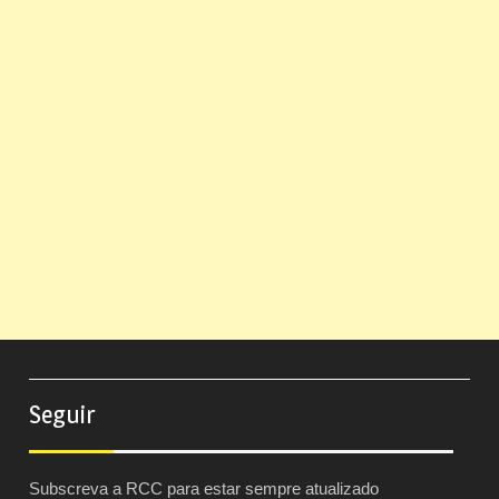
Seguir
Subscreva a RCC para estar sempre atualizado