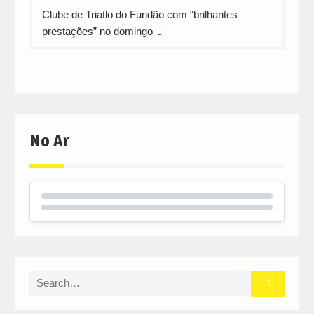
Clube de Triatlo do Fundão com “brilhantes
prestações” no domingo
No Ar
Search
for: