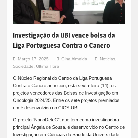
Investigação da UBI vence bolsa da
Liga Portuguesa Contra o Cancro
Março 17, 2025
Gina Almeida
Noticias
,
Sociedade
,
Última Hora
O Núcleo Regional do Centro da Liga Portuguesa
Contra o Cancro anunciou, esta sexta-feira (14), os
projetos vencedores das Bolsas de Investigação em
Oncologia 2024/25. Entre os sete projetos premiados
um é desenvolvido no CICS-UBI.
O projeto “NanoDeteC”, que tem como investigadora
principal Ângela de Sousa, é desenvolvido no Centro de
Investigação em Ciências da Saúde da Universidade