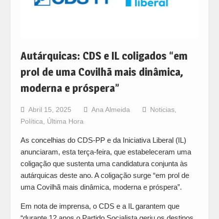
Autárquicas: CDS e IL coligados “em
prol de uma Covilhã mais dinâmica,
moderna e próspera”
Abril 15, 2025
Ana Almeida
Noticias
,
Política
,
Última Hora
As concelhias do CDS-PP e da Iniciativa Liberal (IL)
anunciaram, esta terça-feira, que estabeleceram uma
coligação que sustenta uma candidatura conjunta às
autárquicas deste ano. A coligação surge “em prol de
uma Covilhã mais dinâmica, moderna e próspera”.
Em nota de imprensa, o CDS e a IL garantem que
“durante 12 anos o Partido Socialista geriu os destinos