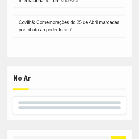
Internacional foi “um sucesso”
artigos
Covilhã: Comemorações do 25 de Abril marcadas
por tributo ao poder local
No Ar